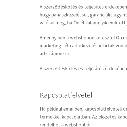
A szerződéskötés és teljesítés érdekében
hogy panaszkezeléssel, garanciális ügyin
valósul meg, ha Ön él valamelyik említett 
Amennyiben a webshopon keresztül Ön ne
marketing célú adatkezelésnél írtak von
ad számunkra.
A szerződéskötés és teljesítés érdekébe
Kapcsolatfelvétel
Ha például emailben, kapcsolatfelvételi 
termékkel kapcsolatban. Az előzetes kapc
rendelhet a webshopból.