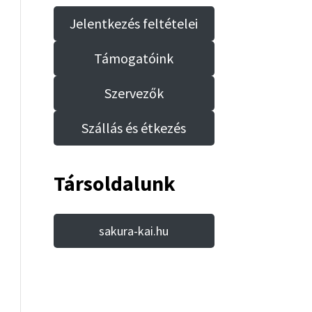
Jelentkezés feltételei
Támogatóink
Szervezők
Szállás és étkezés
Társoldalunk
sakura-kai.hu