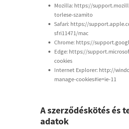
Mozilla: https://support.mozil
torlese-szamito
Safari: https://support.apple
sfri11471/mac
Chrome: https://support.goo
Edge: https://support.microso
cookies
Internet Explorer: http://wind
manage-cookies#ie=ie-11
A szerződéskötés és t
adatok