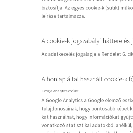
biztosítja. Az egyes cookie-k (sütik) műk
leírása tartalmazza.
A cookie-k jogszabályi háttere és 
Az adatkezelés jogalapja a Rendelet 6. ci
A honlap által használt cookie-k f
Google Analytics cookie:
A Google Analytics a Google elemző eszk
tulajdonosainak, hogy pontosabb képet ka
kat használhat, hogy információkat gyűjt
vonatkozó statisztikai adatokból anélkül