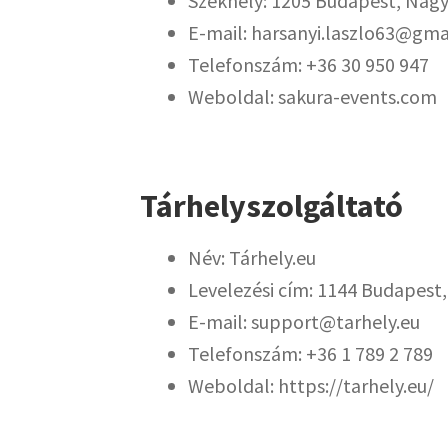
Székhely: 1205 Budapest, Nagyk
E-mail: harsanyi.laszlo63@gma
Telefonszám: +36 30 950 947
Weboldal: sakura-events.com
Tárhelyszolgáltató
Név: Tárhely.eu
Levelezési cím: 1144 Budapest,
E-mail: support@tarhely.eu
Telefonszám: +36 1 789 2 789
Weboldal: https://tarhely.eu/