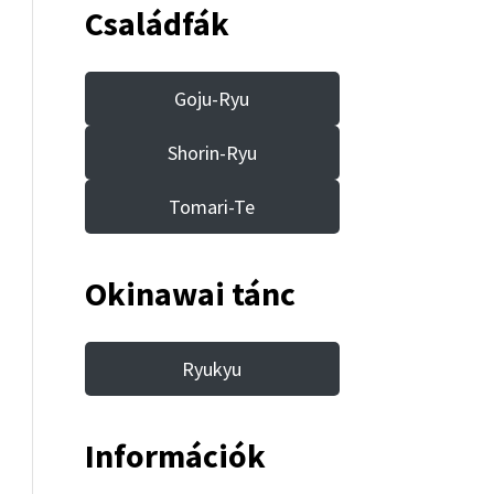
Családfák
Goju-Ryu
Shorin-Ryu
Tomari-Te
Okinawai tánc
Ryukyu
Információk