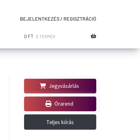
BEJELENTKEZÉS / REGISZTRÁCIÓ
0
FT
0 TERMÉK
Jegyvásárlás
Órarend
Teljes kiírás