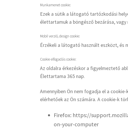
Munkamenet cookie:
Ezek a sütik a látogató tartózkodási hely
élettartamuk a böngésző bezárása, vagy
Mobil verzió, design cookie:
Érzékeli a látogató használt eszközt, és 
Cookie elfogadás cookie:
Az oldalra érkezéskor a figyelmeztető abl
Élettartama 365 nap.
Amennyiben Ön nem fogadja el a cookie-k
elérhetőek az Ön számára. A cookie-k törl
Firefox: https://support.mozi
on-your-computer