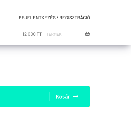
BEJELENTKEZÉS / REGISZTRÁCIÓ
12 000
FT
1 TERMÉK
Kosár