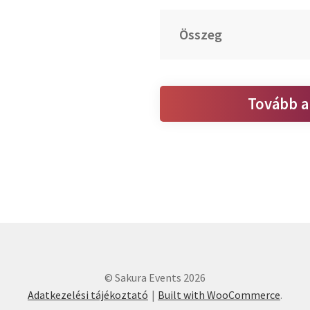
Összeg
Tovább a
© Sakura Events 2026
Adatkezelési tájékoztató
Built with WooCommerce
.