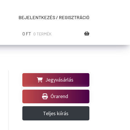
BEJELENTKEZÉS / REGISZTRÁCIÓ
0
FT
0 TERMÉK
Jegyvásárlás
Órarend
Teljes kiírás