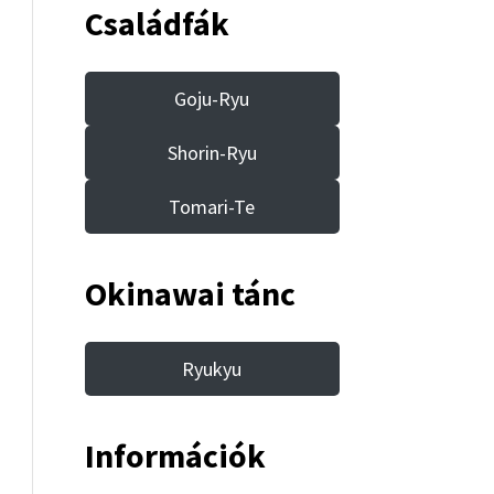
Családfák
Goju-Ryu
Shorin-Ryu
Tomari-Te
Okinawai tánc
Ryukyu
Információk