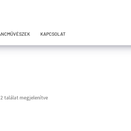
ÁNCMŰVÉSZEK
KAPCSOLAT
 2 találat megjelenítve