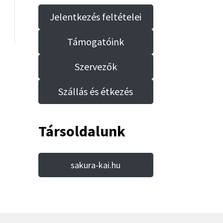
Jelentkezés feltételei
Támogatóink
Szervezők
Szállás és étkezés
Társoldalunk
sakura-kai.hu